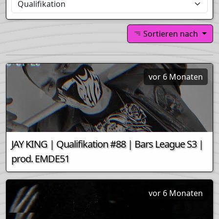
Sortieren nach
vor 6 Monaten
JAY KING | Qualifikation #88 | Bars League S3 |
prod. EMDE51
vor 6 Monaten