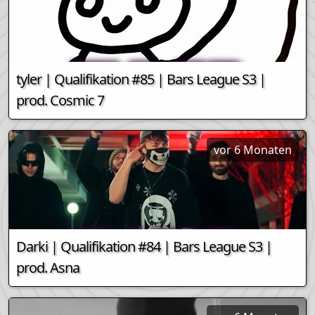
tyler | Qualifikation #85 | Bars League S3 |
prod. Cosmic 7
vor 6 Monaten
Darki | Qualifikation #84 | Bars League S3 |
prod. Asna