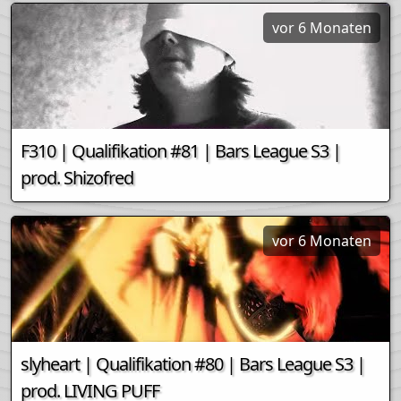
vor 6 Monaten
F310 | Qualifikation #81 | Bars League S3 |
prod. Shizofred
vor 6 Monaten
slyheart | Qualifikation #80 | Bars League S3 |
prod. LIVING PUFF