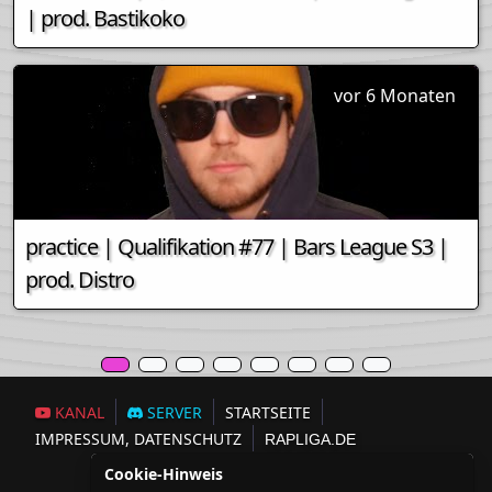
| prod. Bastikoko
vor 6 Monaten
practice | Qualifikation #77 | Bars League S3 |
prod. Distro
KANAL
SERVER
STARTSEITE
IMPRESSUM, DATENSCHUTZ
RAPLIGA.DE
Cookie-Hinweis